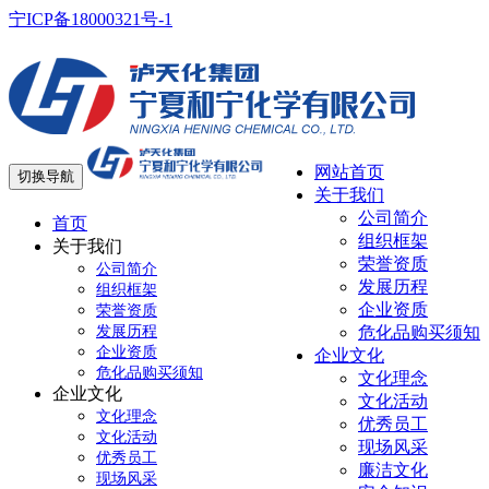
宁ICP备18000321号-1
网站首页
切换导航
关于我们
公司简介
首页
组织框架
关于我们
荣誉资质
公司简介
发展历程
组织框架
企业资质
荣誉资质
发展历程
危化品购买须知
企业资质
企业文化
危化品购买须知
文化理念
企业文化
文化活动
文化理念
优秀员工
文化活动
现场风采
优秀员工
廉洁文化
现场风采