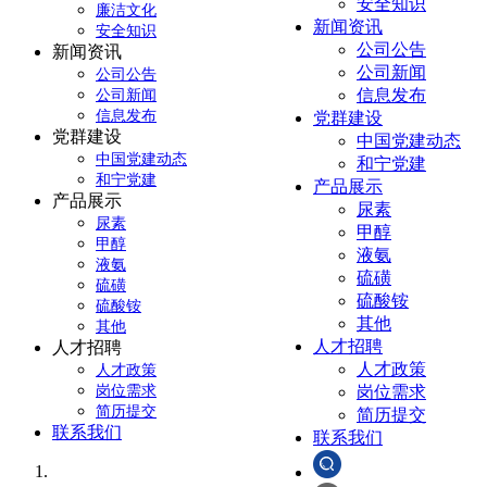
安全知识
廉洁文化
新闻资讯
安全知识
公司公告
新闻资讯
公司新闻
公司公告
信息发布
公司新闻
信息发布
党群建设
党群建设
中国党建动态
中国党建动态
和宁党建
和宁党建
产品展示
产品展示
尿素
尿素
甲醇
甲醇
液氨
液氨
硫磺
硫磺
硫酸铵
硫酸铵
其他
其他
人才招聘
人才招聘
人才政策
人才政策
岗位需求
岗位需求
简历提交
简历提交
联系我们
联系我们