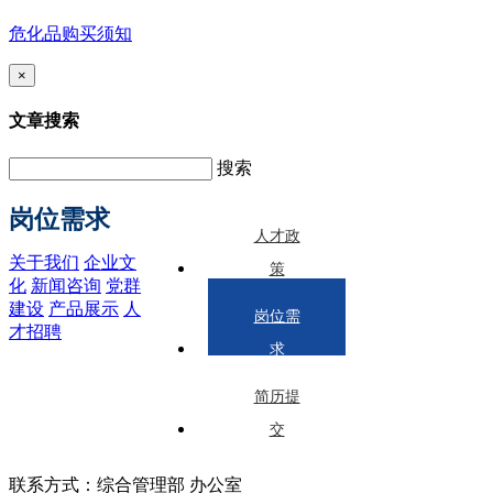
危化品购买须知
×
文章搜索
搜索
岗位需求
人才政
关于我们
企业文
策
化
新闻咨询
党群
建设
产品展示
人
岗位需
才招聘
求
简历提
交
联系方式：综合管理部 办公室