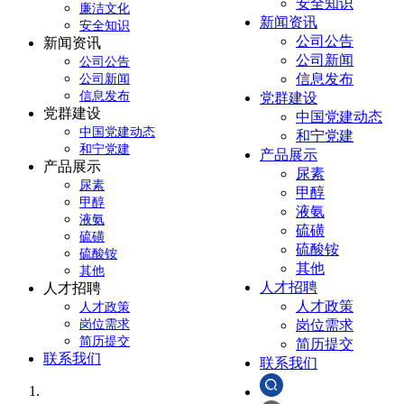
安全知识
廉洁文化
新闻资讯
安全知识
公司公告
新闻资讯
公司新闻
公司公告
信息发布
公司新闻
信息发布
党群建设
党群建设
中国党建动态
中国党建动态
和宁党建
和宁党建
产品展示
产品展示
尿素
尿素
甲醇
甲醇
液氨
液氨
硫磺
硫磺
硫酸铵
硫酸铵
其他
其他
人才招聘
人才招聘
人才政策
人才政策
岗位需求
岗位需求
简历提交
简历提交
联系我们
联系我们