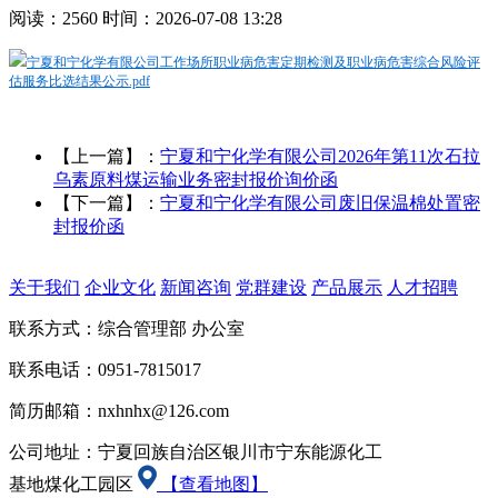
阅读：2560 时间：2026-07-08 13:28
宁夏和宁化学有限公司工作场所职业病危害定期检测及职业病危害综合风险评
估服务比选结果公示.pdf
【上一篇】：
宁夏和宁化学有限公司2026年第11次石拉
乌素原料煤运输业务密封报价询价函
【下一篇】：
宁夏和宁化学有限公司废旧保温棉处置密
封报价函
关于我们
企业文化
新闻咨询
党群建设
产品展示
人才招聘
联系方式：综合管理部 办公室
联系电话：0951-7815017
简历邮箱：nxhnhx@126.com
公司地址：宁夏回族自治区银川市宁东能源化工
基地煤化工园区
【查看地图】