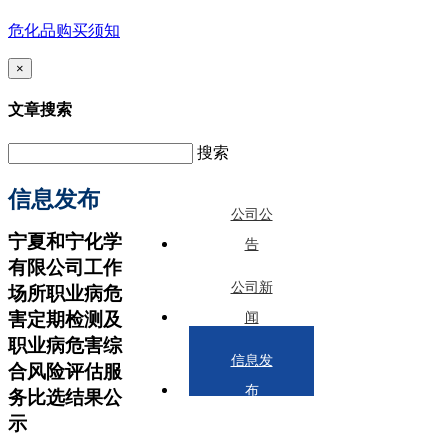
危化品购买须知
×
文章搜索
搜索
信息发布
公司公
宁夏和宁化学
告
有限公司工作
公司新
场所职业病危
害定期检测及
闻
职业病危害综
信息发
合风险评估服
布
务比选结果公
示