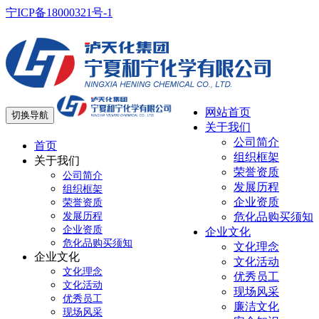
宁ICP备18000321号-1
网站首页
切换导航
关于我们
公司简介
首页
组织框架
关于我们
荣誉资质
公司简介
发展历程
组织框架
企业资质
荣誉资质
发展历程
危化品购买须知
企业资质
企业文化
危化品购买须知
文化理念
企业文化
文化活动
文化理念
优秀员工
文化活动
现场风采
优秀员工
廉洁文化
现场风采