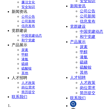
安全知识
廉洁文化
新闻资讯
安全知识
公司公告
新闻资讯
公司新闻
公司公告
信息发布
公司新闻
信息发布
党群建设
党群建设
中国党建动态
中国党建动态
和宁党建
和宁党建
产品展示
产品展示
尿素
尿素
甲醇
甲醇
液氨
液氨
硫磺
硫磺
硫酸铵
硫酸铵
其他
其他
人才招聘
人才招聘
人才政策
人才政策
岗位需求
岗位需求
简历提交
简历提交
联系我们
联系我们