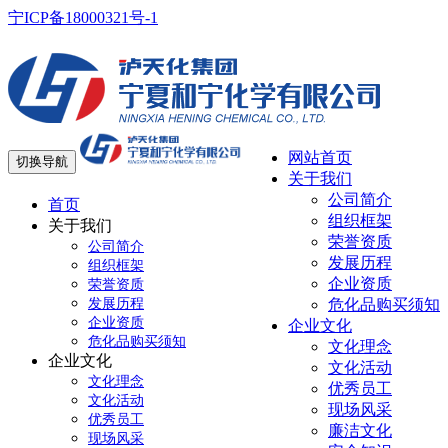
宁ICP备18000321号-1
网站首页
切换导航
关于我们
公司简介
首页
组织框架
关于我们
荣誉资质
公司简介
发展历程
组织框架
企业资质
荣誉资质
发展历程
危化品购买须知
企业资质
企业文化
危化品购买须知
文化理念
企业文化
文化活动
文化理念
优秀员工
文化活动
现场风采
优秀员工
廉洁文化
现场风采