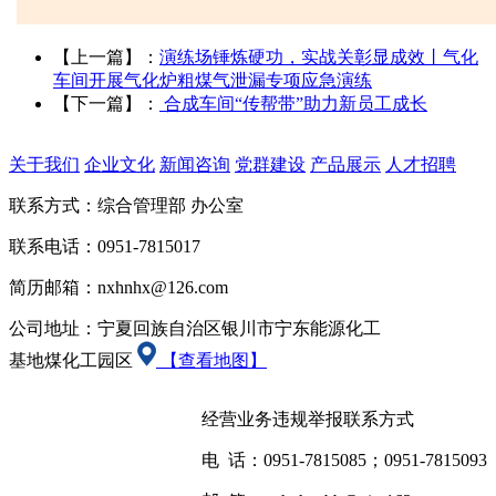
【上一篇】：
演练场锤炼硬功，实战关彰显成效丨气化
车间开展气化炉粗煤气泄漏专项应急演练
【下一篇】：
合成车间“传帮带”助力新员工成长
关于我们
企业文化
新闻咨询
党群建设
产品展示
人才招聘
联系方式：综合管理部 办公室
联系电话：0951-7815017
简历邮箱：nxhnhx@126.com
公司地址：宁夏回族自治区银川市宁东能源化工
基地煤化工园区
【查看地图】
经营业务违规举报联系方式
电 话：0951-7815085；0951-7815093