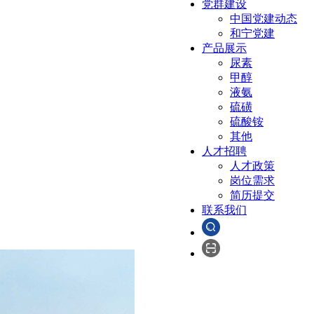
党群建设
中国党建动态
和宁党建
产品展示
尿素
甲醇
液氨
硫磺
硫酸铵
其他
人才招聘
人才政策
岗位需求
简历提交
联系我们