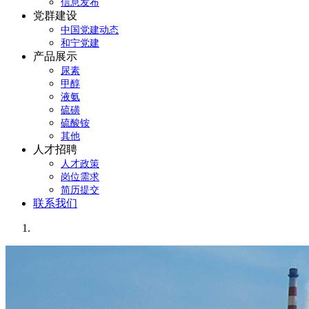
信息发布
党群建设
中国党建动态
和宁党建
产品展示
尿素
甲醇
液氨
硫磺
硫酸铵
其他
人才招聘
人才政策
岗位需求
简历提交
联系我们