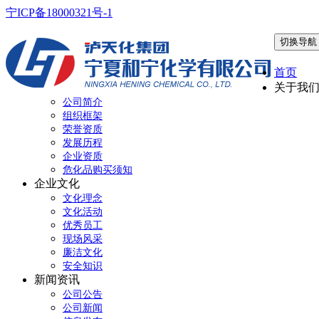
宁ICP备18000321号-1
切换导航
首页
关于我
公司简介
组织框架
荣誉资质
发展历程
企业资质
危化品购买须知
企业文化
文化理念
文化活动
优秀员工
现场风采
廉洁文化
安全知识
新闻资讯
公司公告
公司新闻