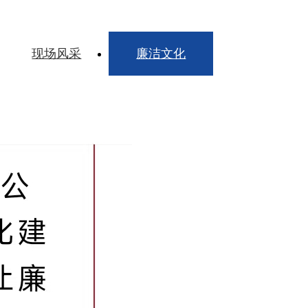
现场风采
廉洁文化