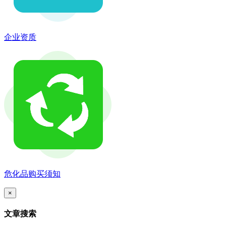
企业资质
危化品购买须知
×
文章搜索