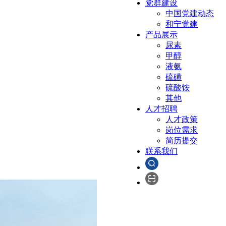
党群建设
中国党建动态
和宁党建
产品展示
尿素
甲醇
液氨
硫磺
硫酸铵
其他
人才招聘
人才政策
岗位需求
简历提交
联系我们