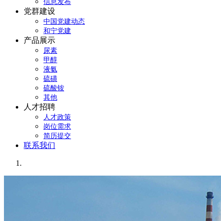
信息发布
党群建设
中国党建动态
和宁党建
产品展示
尿素
甲醇
液氨
硫磺
硫酸铵
其他
人才招聘
人才政策
岗位需求
简历提交
联系我们