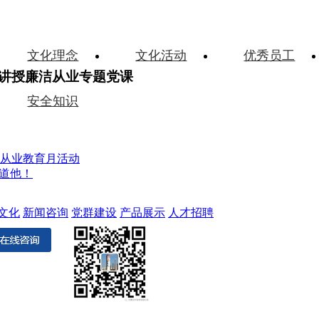
文化理念
文化活动
优秀员工
讲授廉洁从业专题党课
安全知识
洁从业教育月活动
知道他！
文化
新闻咨询
党群建设
产品展示
人才招聘