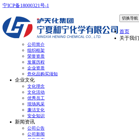
宁ICP备18000321号-1
切换导航
首页
关于我
公司简介
组织框架
荣誉资质
发展历程
企业资质
危化品购买须知
企业文化
文化理念
文化活动
优秀员工
现场风采
廉洁文化
安全知识
新闻资讯
公司公告
公司新闻