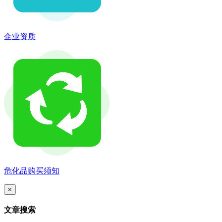
企业资质
危化品购买须知
×
文章搜索